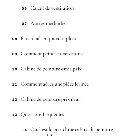
Calcul de ventilation
06
Autres méthodes
07
Faut-il aérer quand il pleut
08
Comment peindre une voiture
09
Cabine de peinture omia prix
10
Comment aérer une pièce fermée
11
Cabine de peinture prix neuf
12
Questions fréquentes
13
Quel est le prix d’une cabine de peinture
14