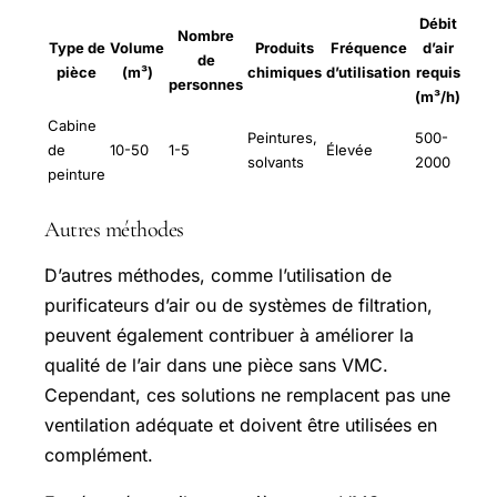
Débit
Nombre
Type de
Volume
Produits
Fréquence
d’air
de
pièce
(m³)
chimiques
d’utilisation
requis
personnes
(m³/h)
Cabine
Peintures,
500-
de
10-50
1-5
Élevée
solvants
2000
peinture
Autres méthodes
D’autres méthodes, comme l’utilisation de
purificateurs d’air ou de systèmes de filtration,
peuvent également contribuer à améliorer la
qualité de l’air dans une pièce sans VMC.
Cependant, ces solutions ne remplacent pas une
ventilation adéquate et doivent être utilisées en
complément.