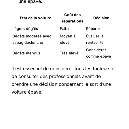
une épave.
Coût des
État de la voiture
Décision
réparations
Légers dégâts
Faible
Réparer
Dégâts modérés avec
Moyen à
Évaluer la
airbag déclenché
élevé
rentabilité
Considérer
Dégâts étendus
Très élevé
comme épave
Il est essentiel de considérer tous les facteurs et
de consulter des professionnels avant de
prendre une décision concernant le sort d’une
voiture épave.
Combien de gilets jaunes dans une
voiture