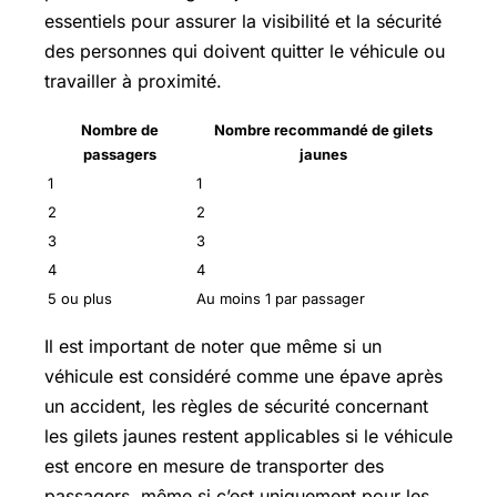
essentiels pour assurer la visibilité et la sécurité
des personnes qui doivent quitter le véhicule ou
travailler à proximité.
Nombre de
Nombre recommandé de gilets
passagers
jaunes
1
1
2
2
3
3
4
4
5 ou plus
Au moins 1 par passager
Il est important de noter que même si un
véhicule est considéré comme une épave après
un accident, les règles de sécurité concernant
les gilets jaunes restent applicables si le véhicule
est encore en mesure de transporter des
passagers, même si c’est uniquement pour les