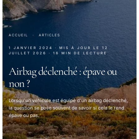
ACCUEIL
·
ARTICLES
1 JANVIER 2024
· MIS À JOUR LE
12
JUILLET 2026
· 16 MIN DE LECTURE
Airbag déclenché : épave ou
non ?
Lorsqu'un véhicule est équipé d'un airbag déclenché,
la question se pose souvent de savoir si cela le rend
épave ou pas.