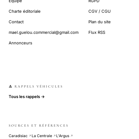
Équipe
RGPD
Charte éditoriale
CGV / CGU
Contact
Plan du site
mael.guelou.commercial@gmail.com
Flux RSS
Annonceurs
⚠️ RAPPELS VÉHICULES
Tous les rappels →
SOURCES ET RÉFÉRENCES
Caradisiac
La Centrale
L'Argus
↗
↗
↗