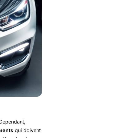
 Cependant,
ments
qui doivent