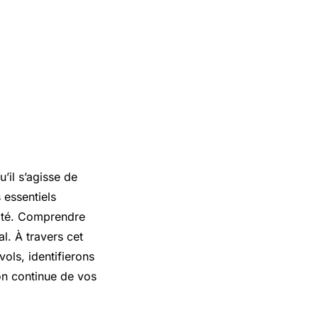
’il s’agisse de
 essentiels
ité. Comprendre
l. À travers cet
ols, identifierons
on continue de vos