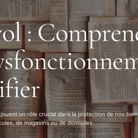
ol : Compren
ysfonctionnem
ifier
jouent un rôle crucial dans la protection de nos bien
icules, de magasins ou de domiciles.