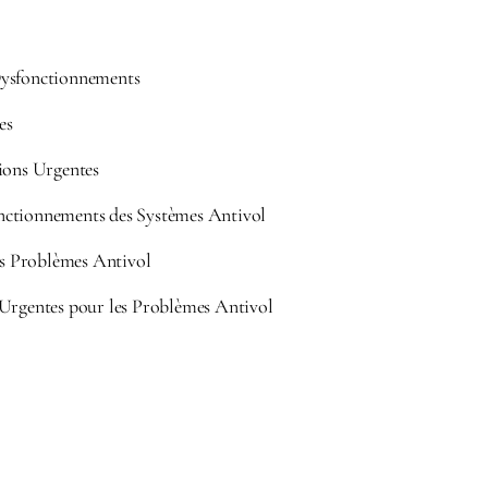
ysfonctionnements
es
ions Urgentes
ctionnements des Systèmes Antivol
des Problèmes Antivol
 Urgentes pour les Problèmes Antivol