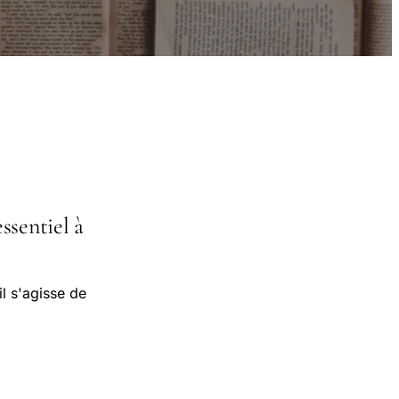
ssentiel à
il s'agisse de