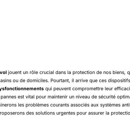
ivol
jouent un rôle crucial dans la protection de nos biens, qu
sins ou de domiciles. Pourtant, il arrive que ces dispositifs
ysfonctionnements
qui peuvent compromettre leur efficac
pannes est vital pour maintenir un niveau de sécurité optima
minerons les problèmes courants associés aux systèmes antiv
 proposerons des solutions urgentes pour assurer la protecti