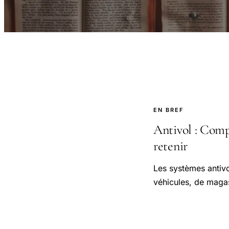
EN BREF
Antivol : Compr
retenir
Les systèmes antivol
véhicules, de maga