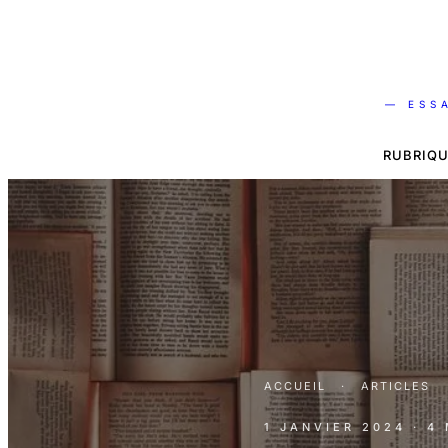
— ESS
RUBRIQU
ACCUEIL
·
ARTICLES
1 JANVIER 2024
· 4