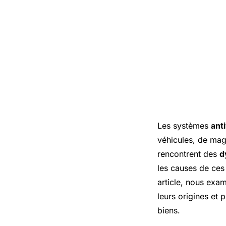
Les systèmes
ant
véhicules, de maga
rencontrent des
d
les causes de ces 
article, nous exa
leurs origines et
biens.