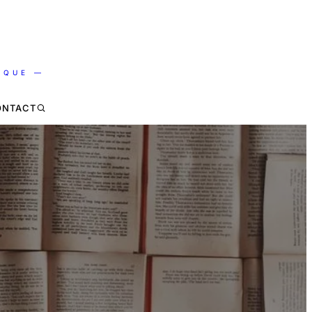
IQUE —
ONTACT