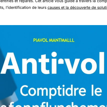
entifiés et réparés. Cet article vous guide à travers la co
, l’identification de leurs
causes et la découverte de solut