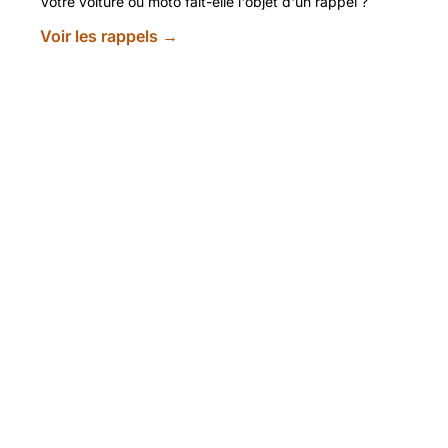
Votre voiture ou moto fait-elle l'objet d'un rappel ?
Voir les rappels →