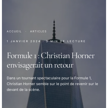
ACCUEIL
·
ARTICLES
1 JANVIER 2024
· 3 MIN DE LECTURE
Formule 1 : Christian Horner
envisagerait un retour
Dans un tournant spectaculaire pour la Formule 1,
Christian Horner semble sur le point de revenir sur le
devant de la scène.