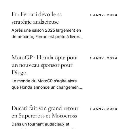
F1 : Ferrari dévoile sa
1 JANV. 2024
stratégie audacieuse
Après une saison 2025 largement en
demi-teinte, Ferrari est prête à livrer
bataille en 2026 avec une stratégie
audacieuse axée sur l'innovation.
MotoGP : Honda opte pour
1 JANV. 2024
un nouveau sponsor pour
Diogo
Le monde du MotoGP s'agite alors
que Honda annonce un changement
significatif pour l'avenir de son
équipe.
Ducati fait son grand retour
1 JANV. 2024
en Supercross et Motocross
Dans un tournant audacieux et