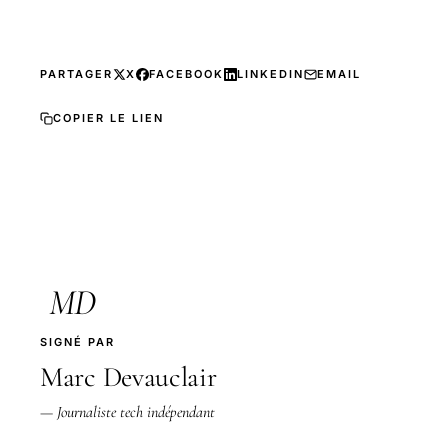
PARTAGER
X
FACEBOOK
LINKEDIN
EMAIL
COPIER LE LIEN
MD
SIGNÉ PAR
Marc Devauclair
— Journaliste tech indépendant