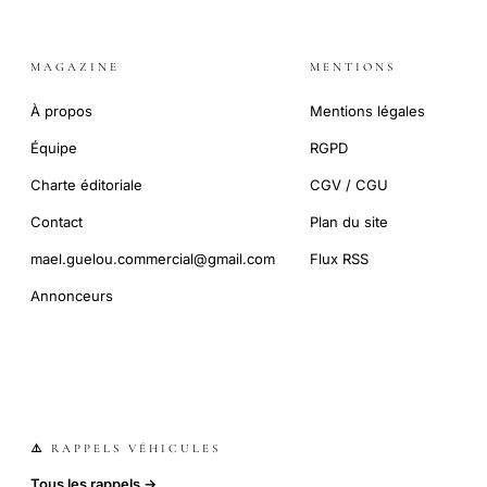
MAGAZINE
MENTIONS
À propos
Mentions légales
Équipe
RGPD
Charte éditoriale
CGV / CGU
Contact
Plan du site
mael.guelou.commercial@gmail.com
Flux RSS
Annonceurs
⚠️ RAPPELS VÉHICULES
Tous les rappels →