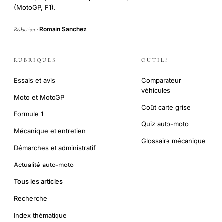
(MotoGP, F1).
Romain Sanchez
Rédaction :
RUBRIQUES
OUTILS
Essais et avis
Comparateur
véhicules
Moto et MotoGP
Coût carte grise
Formule 1
Quiz auto-moto
Mécanique et entretien
Glossaire mécanique
Démarches et administratif
Actualité auto-moto
Tous les articles
Recherche
Index thématique