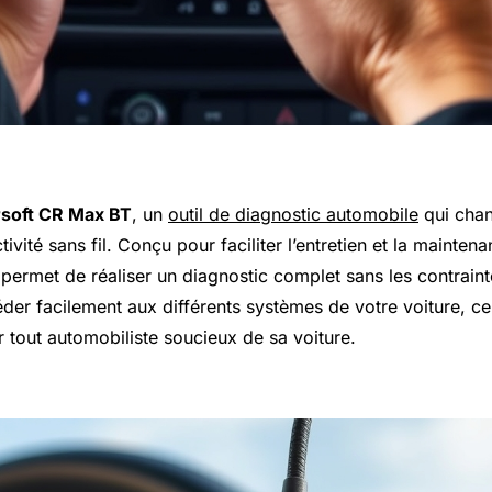
rsoft CR Max BT
, un
outil de diagnostic automobile
qui chan
ivité sans fil. Conçu pour faciliter l’entretien et la mainten
l permet de réaliser un diagnostic complet sans les contrain
er facilement aux différents systèmes de votre voiture, ce 
r tout automobiliste soucieux de sa voiture.