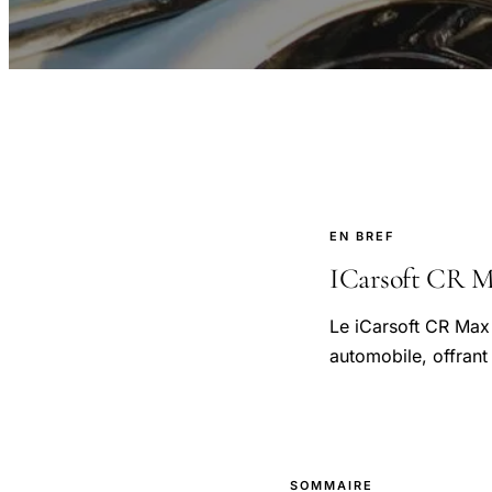
EN BREF
ICarsoft CR Max
Le iCarsoft CR Max
automobile, offrant 
SOMMAIRE