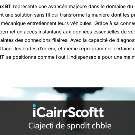
ax BT
représente une avancée majeure dans le domaine du
ant une solution sans fil qui transforme la manière dont les p
 mécanique entretiennent leurs véhicules. Grâce à sa connec
 permet un accès instantané aux données essentielles du véh
raintes des connexions filaires. Avec la capacité de diagnos
 effacer les codes d’erreur, et même reprogrammer certains
BT
se positionne comme l’outil indispensable pour une main