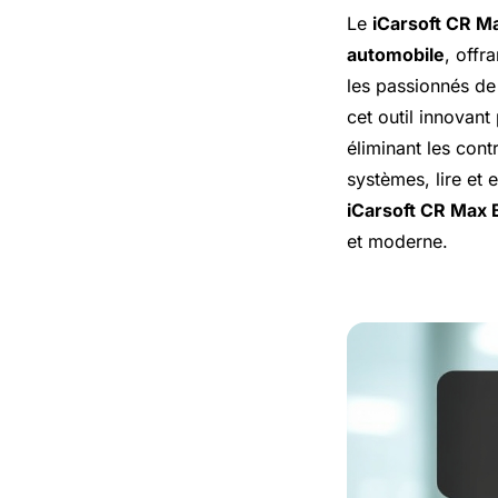
Le
iCarsoft CR M
automobile
, offr
les passionnés de
cet outil innovant
éliminant les cont
systèmes, lire et
iCarsoft CR Max 
et moderne.