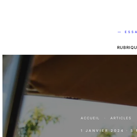
— ESS
RUBRIQU
ACCUEIL
·
ARTICLES
1 JANVIER 2024
· 5