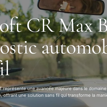
oft CR Max BT
ostic automob
il
BT représente une avancée majeure dans le domaine
, offrant une solution sans fil qui transforme la mani