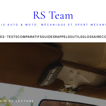
RS Team
AIS AUTO & MOTO, MÉCANIQUE ET SPORT MÉCAN
ES
TESTS
COMPARATIFS
GUIDES
RAPPELS
OUTILS
GLOSSAIRE
C
 MIN DE LECTURE