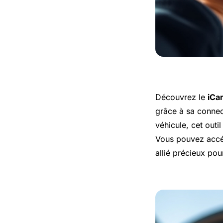
Découvrez le
iCa
grâce à sa connect
véhicule, cet outi
Vous pouvez accéd
allié précieux pou