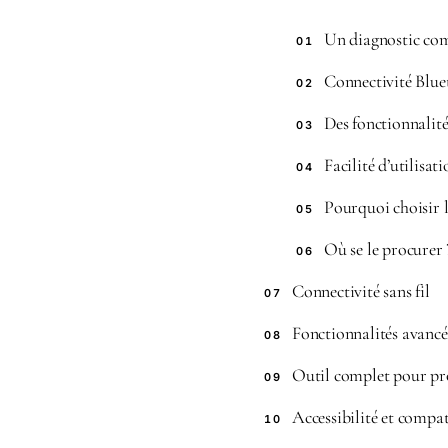
Un diagnostic com
01
Connectivité Blue
02
Des fonctionnalité
03
Facilité d’utilisa
04
Pourquoi choisir 
05
Où se le procurer 
06
Connectivité sans fil
07
Fonctionnalités avancé
08
Outil complet pour pr
09
Accessibilité et compat
10