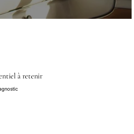
ntiel à retenir
agnostic