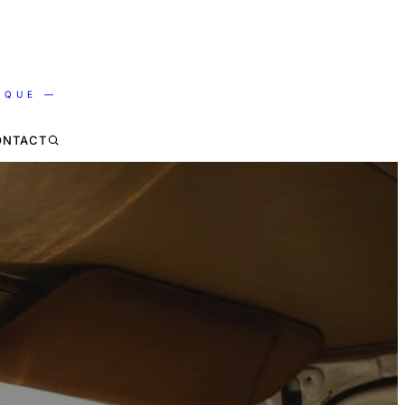
IQUE —
ONTACT