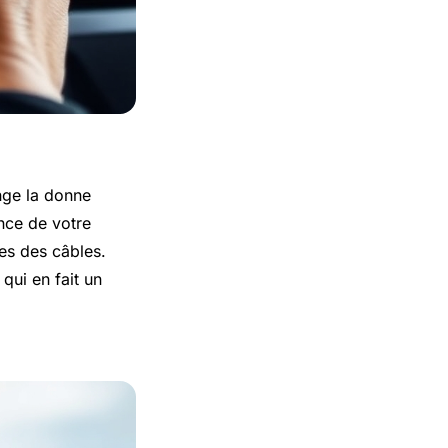
ge la donne
ance de votre
tes des câbles.
qui en fait un