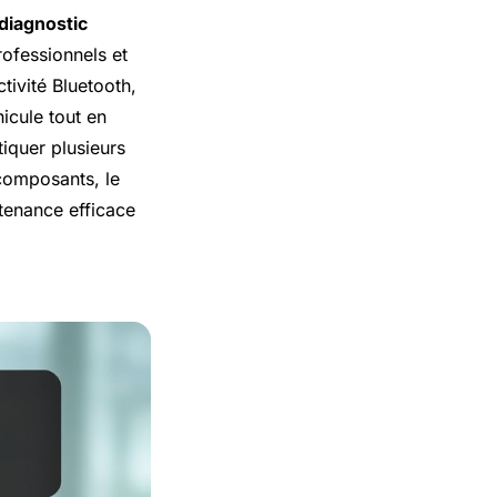
diagnostic
rofessionnels et
tivité Bluetooth,
icule tout en
tiquer plusieurs
 composants, le
tenance efficace