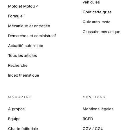
véhicules
Moto et MotoGP
Coût carte grise
Formule 1
Quiz auto-moto
Mécanique et entretien
Glossaire mécanique
Démarches et administratif
Actualité auto-moto
Tous les articles
Recherche
Index thématique
MAGAZINE
MENTIONS
À propos
Mentions légales
Équipe
RGPD
Charte éditoriale
CGV / CGU