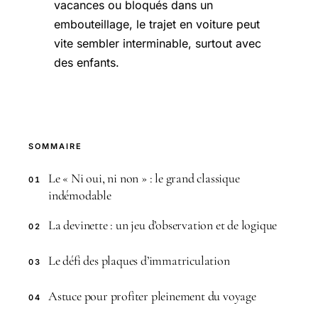
vacances ou bloqués dans un
embouteillage, le trajet en voiture peut
vite sembler interminable, surtout avec
des enfants.
SOMMAIRE
Le « Ni oui, ni non » : le grand classique
01
indémodable
La devinette : un jeu d’observation et de logique
02
Le défi des plaques d’immatriculation
03
Astuce pour profiter pleinement du voyage
04