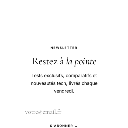
un geste essentiel pour garantir un
environnement propre, sain.
NEWSLETTER
Restez à
la pointe
Tests exclusifs, comparatifs et
nouveautés tech, livrés chaque
vendredi.
S'ABONNER →