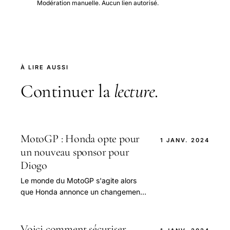
Modération manuelle. Aucun lien autorisé.
À LIRE AUSSI
Continuer la
lecture
.
MotoGP : Honda opte pour
1 JANV. 2024
un nouveau sponsor pour
Diogo
Le monde du MotoGP s'agite alors
que Honda annonce un changement
significatif pour l'avenir de son
équipe.
Voici comment sécuriser