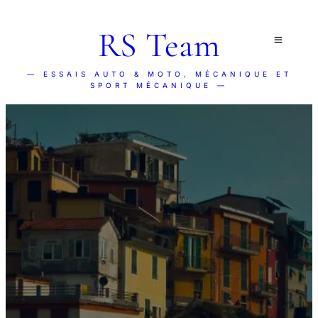
RS Team
— ESSAIS AUTO & MOTO, MÉCANIQUE ET
SPORT MÉCANIQUE —