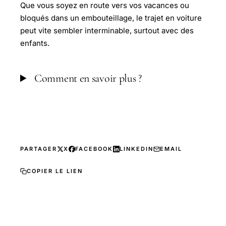
Que vous soyez en route vers vos vacances ou
bloqués dans un embouteillage, le trajet en voiture
peut vite sembler interminable, surtout avec des
enfants.
Comment en savoir plus ?
PARTAGER
X
FACEBOOK
LINKEDIN
EMAIL
COPIER LE LIEN