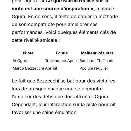
pour Ogura :
« Ce que Marco réalise sur la
moto est une source d’inspiration »,
a avoué
Ogura. En ce sens, il tente de copier la méthode
de son compatriote pour améliorer ses
performances. Voici quelques éléments clés de
cette rivalité amicale :
Pilote
Écurie
Meilleur Résultat
Ai Ogura
Trackhouse Aprilia
5ème en Thaïlande
Marco Bezzecchi
Aprilial
Podium régulier
Le fait que Bezzecchi se bat pour des victoires
lors de presque chaque course démontre
l’ampleur des défis que doit affronter Ogura.
Cependant, leur interaction sur la piste pourrait
favoriser une saine émulation.