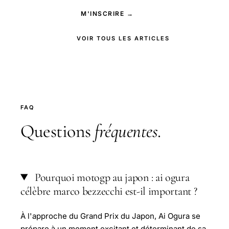
M'INSCRIRE →
VOIR TOUS LES ARTICLES
FAQ
Questions
fréquentes
.
Pourquoi motogp au japon : ai ogura
célèbre marco bezzecchi est-il important ?
À l'approche du Grand Prix du Japon, Ai Ogura se
prépare à un moment excitant et déterminant de sa