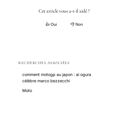
Cet article vous a-t-il aidé ?
👍 Oui
👎 Non
RECHERCHES ASSOCIÉES
comment motogp au japon : ai ogura
célèbre marco bezzecchi
Moto