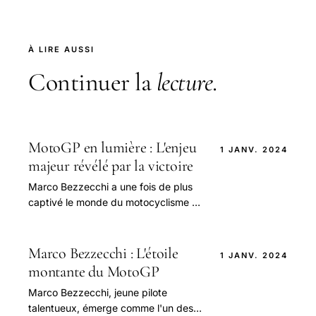
À LIRE AUSSI
Continuer la
lecture
.
MotoGP en lumière : L'enjeu
1 JANV. 2024
majeur révélé par la victoire
Marco Bezzecchi a une fois de plus
captivé le monde du motocyclisme en
remportant sa deuxième victoire de la
saison lors du Grand Prix du Portugal.
Marco Bezzecchi : L'étoile
1 JANV. 2024
montante du MotoGP
Marco Bezzecchi, jeune pilote
talentueux, émerge comme l'un des