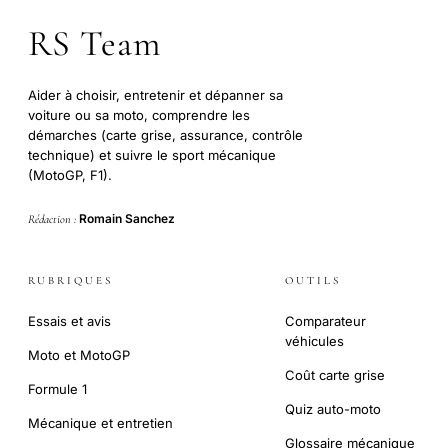
RS Team
Aider à choisir, entretenir et dépanner sa
voiture ou sa moto, comprendre les
démarches (carte grise, assurance, contrôle
technique) et suivre le sport mécanique
(MotoGP, F1).
Romain Sanchez
Rédaction :
RUBRIQUES
OUTILS
Essais et avis
Comparateur
véhicules
Moto et MotoGP
Coût carte grise
Formule 1
Quiz auto-moto
Mécanique et entretien
Glossaire mécanique