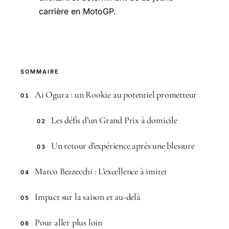
carrière en MotoGP.
SOMMAIRE
Ai Ogura : un Rookie au potentiel prometteur
01
Les défis d’un Grand Prix à domicile
02
Un retour d’expérience après une blessure
03
Marco Bezzecchi : L’excellence à imiter
04
Impact sur la saison et au-delà
05
Pour aller plus loin
06