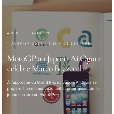
ACCUEIL
·
ARTICLES
1 JANVIER 2024
· 3 MIN DE LECTURE
MotoGP au Japon : Ai Ogura
célèbre Marco Bezzecchi
À l'approche du Grand Prix du Japon, Ai Ogura se
prépare à un moment excitant et déterminant de sa
jeune carrière en MotoGP.