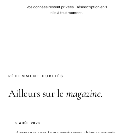
Vos données restent privées. Désinscription en 1
clic à tout moment.
RÉCEMMENT PUBLIÉS
Ailleurs sur le
magazine
.
9 AOÛT 2026
Assurance auto jeune conducteur : bien se couvrir