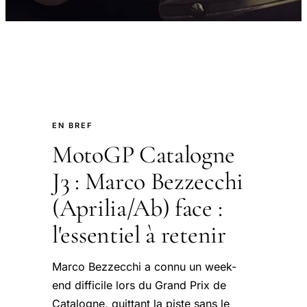
EN BREF
MotoGP Catalogne
J3 : Marco Bezzecchi
(Aprilia/Ab) face :
l'essentiel à retenir
Marco Bezzecchi a connu un week-
end difficile lors du Grand Prix de
Catalogne, quittant la piste sans le