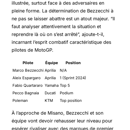
illustrée, surtout face à des adversaires en
pleine forme. La détermination de Bezzecchi à
ne pas se laisser abattre est un atout majeur. “Il
faut analyser attentivement la situation et
reprendre là où on s’est arrêté”, ajoute-t-il,
incarnant l’esprit combatif caractéristique des
pilotes de MotoGP.
Pilote
Équipe
Position
Marco Bezzecchi
Aprilia
N/A
Aleix Espargaro
Aprilia
1 (Sprint 2024)
Fabio Quartararo
Yamaha
Top 5
Pecco Bagnaia
Ducati
Podium
Poleman
KTM
Top position
À l’approche de Misano, Bezzecchi et son
équipe vont devoir rehausser leur niveau pour
espérer rivaliser avec des marques de premier