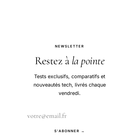
sur le devant de la scène.
NEWSLETTER
Restez à
la pointe
Tests exclusifs, comparatifs et
nouveautés tech, livrés chaque
vendredi.
S'ABONNER →