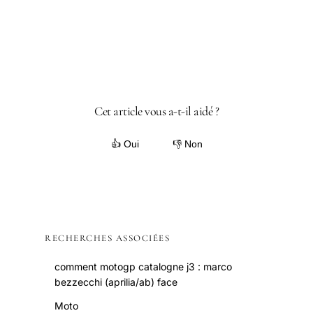
Cet article vous a-t-il aidé ?
👍 Oui
👎 Non
RECHERCHES ASSOCIÉES
comment motogp catalogne j3 : marco
bezzecchi (aprilia/ab) face
Moto