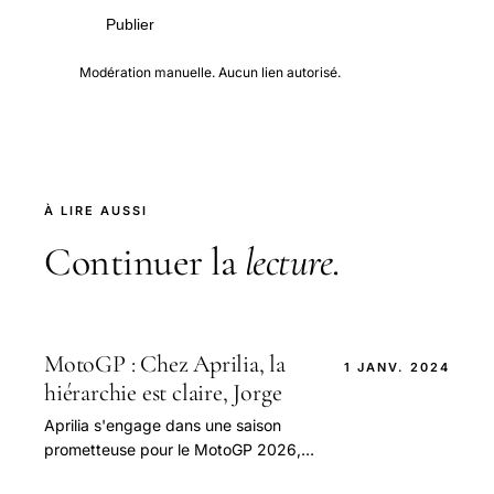
Publier
Modération manuelle. Aucun lien autorisé.
À LIRE AUSSI
Continuer la
lecture
.
MotoGP : Chez Aprilia, la
1 JANV. 2024
hiérarchie est claire, Jorge
Aprilia s'engage dans une saison
prometteuse pour le MotoGP 2026,
avec des ambitions revues et un