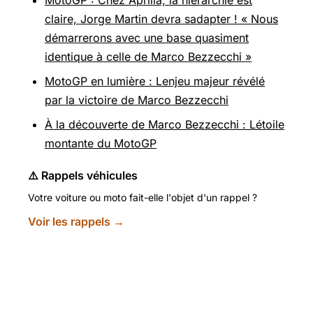
MotoGP : Chez Aprilia, la hiérarchie est
claire, Jorge Martin devra sadapter ! « Nous
démarrerons avec une base quasiment
identique à celle de Marco Bezzecchi »
MotoGP en lumière : Lenjeu majeur révélé
par la victoire de Marco Bezzecchi
À la découverte de Marco Bezzecchi : Létoile
montante du MotoGP
⚠️ Rappels véhicules
Votre voiture ou moto fait-elle l'objet d'un rappel ?
Voir les rappels →