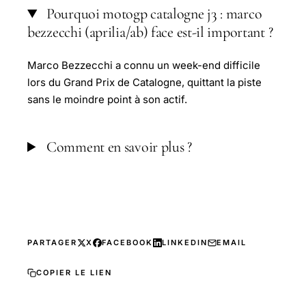
Pourquoi motogp catalogne j3 : marco
bezzecchi (aprilia/ab) face est-il important ?
Marco Bezzecchi a connu un week-end difficile
lors du Grand Prix de Catalogne, quittant la piste
sans le moindre point à son actif.
Comment en savoir plus ?
PARTAGER
X
FACEBOOK
LINKEDIN
EMAIL
COPIER LE LIEN