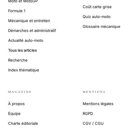
Moto et MotoGP
Coût carte grise
Formule 1
Quiz auto-moto
Mécanique et entretien
Glossaire mécanique
Démarches et administratif
Actualité auto-moto
Tous les articles
Recherche
Index thématique
MAGAZINE
MENTIONS
À propos
Mentions légales
Équipe
RGPD
Charte éditoriale
CGV / CGU