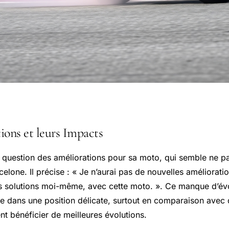
ions et leurs Impacts
 question des améliorations pour sa moto, qui semble ne pas
elone. Il précise : « Je n’aurai pas de nouvelles améliorati
es solutions moi-même, avec cette moto. ». Ce manque d’év
ce dans une position délicate, surtout en comparaison avec d
t bénéficier de meilleures évolutions.