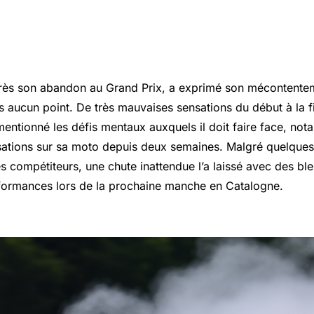
rations de Johann Zarco
rès son abandon au
Grand Prix
, a exprimé son mécontente
s aucun point. De très mauvaises sensations du début à la fi
mentionné les défis mentaux auxquels il doit faire face, notan
sations sur sa moto depuis deux semaines. Malgré quelques
s compétiteurs, une chute inattendue l’a laissé avec des ble
formances lors de la prochaine manche en Catalogne.