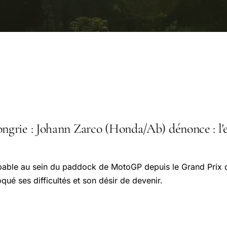
rie : Johann Zarco (Honda/Ab) dénonce : l'e
alpable au sein du paddock de MotoGP depuis le Grand Prix 
ué ses difficultés et son désir de devenir.