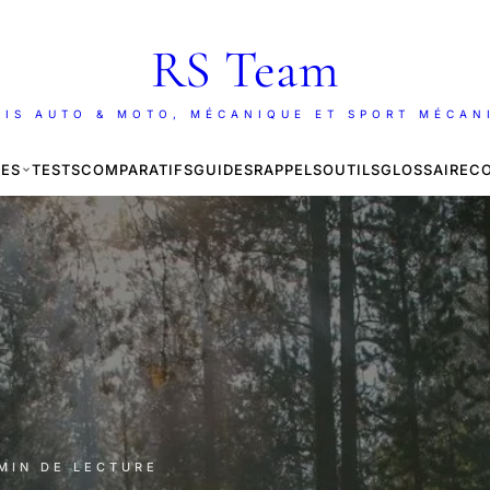
RS Team
AIS AUTO & MOTO, MÉCANIQUE ET SPORT MÉCAN
ES
TESTS
COMPARATIFS
GUIDES
RAPPELS
OUTILS
GLOSSAIRE
C
 MIN DE LECTURE