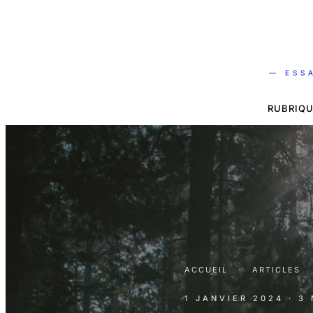
— ESS
RUBRIQU
ACCUEIL
·
ARTICLES
1 JANVIER 2024
· 3