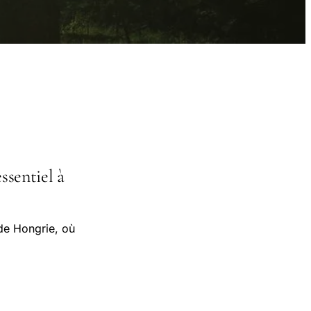
ssentiel à
de Hongrie, où