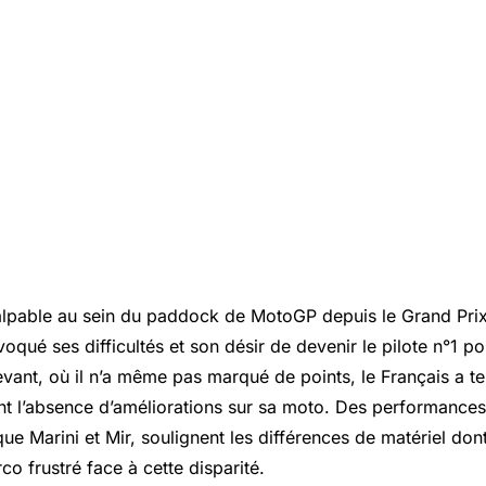
palpable au sein du paddock de MotoGP depuis le Grand Pri
oqué ses difficultés et son désir de devenir le pilote n°1 
ant, où il n’a même pas marqué de points, le Français a te
nt l’absence d’améliorations sur sa moto. Des performances
que Marini et Mir, soulignent les différences de matériel do
rco frustré face à cette disparité.