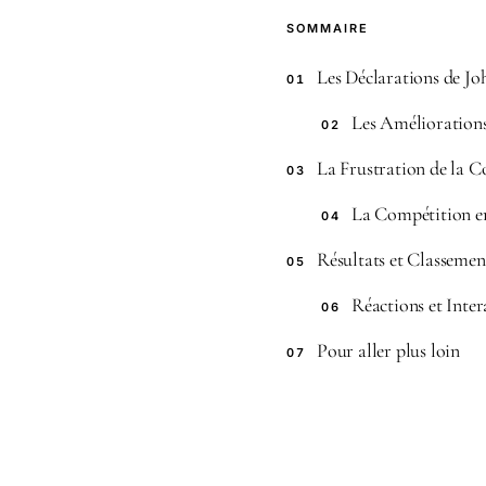
SOMMAIRE
Les Déclarations de J
01
Les Améliorations
02
La Frustration de la 
03
La Compétition e
04
Résultats et Classeme
05
Réactions et Inter
06
Pour aller plus loin
07