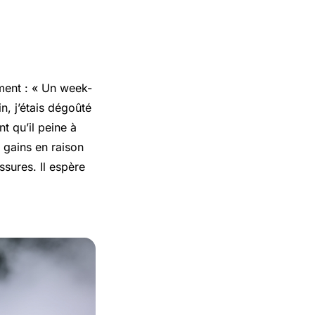
ment : « Un week-
n, j’étais dégoûté
t qu’il peine à
 gains en raison
ssures. Il espère