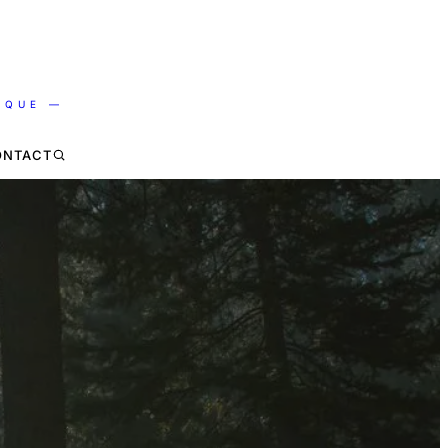
IQUE —
ONTACT