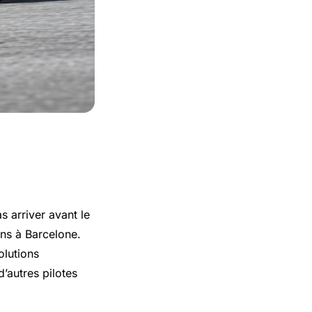
 arriver avant le
ons à Barcelone.
olutions
’autres pilotes