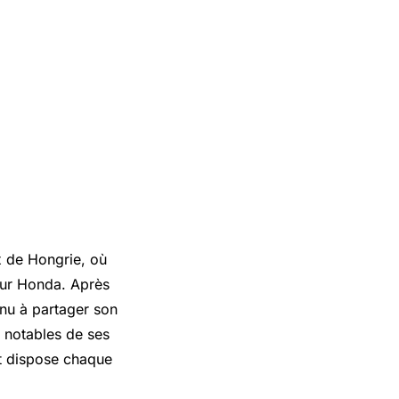
x de Hongrie, où
pour Honda. Après
nu à partager son
 notables de ses
nt dispose chaque