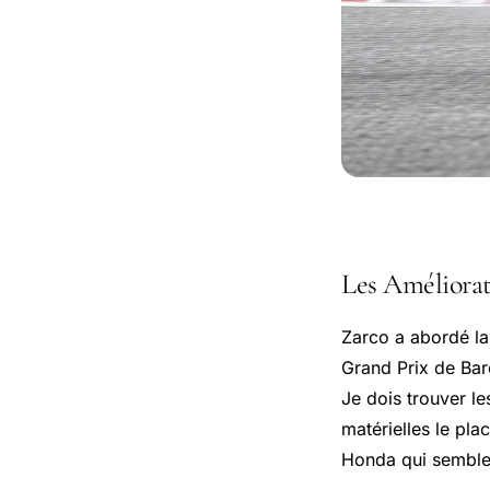
Les Améliorat
Zarco a abordé la
Grand Prix de Barc
Je dois trouver l
matérielles le pla
Honda qui semblen