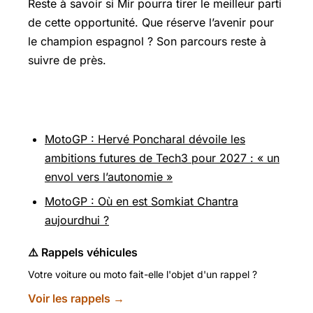
Reste à savoir si Mir pourra tirer le meilleur parti
de cette opportunité. Que réserve l’avenir pour
le champion espagnol ? Son parcours reste à
suivre de près.
Pour aller plus loin
MotoGP : Hervé Poncharal dévoile les
ambitions futures de Tech3 pour 2027 : « un
envol vers l’autonomie »
MotoGP : Où en est Somkiat Chantra
aujourdhui ?
⚠️ Rappels véhicules
Votre voiture ou moto fait-elle l'objet d'un rappel ?
Voir les rappels →