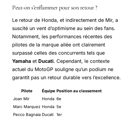
Peut-on s’enflammer pour son retour ?
Le retour de Honda, et indirectement de Mir, a
suscité un vent d’optimisme au sein des fans.
Notamment, les performances récentes des
pilotes de la marque ailée ont clairement
surpassé celles des concurrents tels que
Yamaha
et
Ducati
. Cependant, le contexte
actuel du MotoGP souligne qu’un podium ne
garantit pas un retour durable vers l’excellence.
Pilote
Équipe
Position au classement
Joan Mir
Honda
6e
Marc Marquez
Honda
5e
Pecco Bagnaia
Ducati
1er
Les défis à surmonter pour Mir