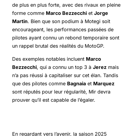
de plus en plus forte, avec des rivaux en pleine
forme comme
Marco Bezzecchi
et
Jorge
Martin
. Bien que son podium à Motegi soit
encourageant, les performances passées de
pilotes ayant connu un rebond temporaire sont
un rappel brutal des réalités du MotoGP.
Des exemples notables incluent
Marco
Bezzecchi
, qui a connu un top 3 à
Jerez
mais
n’a pas réussi à capitaliser sur cet élan. Tandis
que des pilotes comme
Bagnaia
et
Marquez
sont réputés pour leur régularité, Mir devra
prouver qu’il est capable de l’égaler.
Perspectives d’avenir pour Joan Mir
En regardant vers l’avenir, la saison 2025