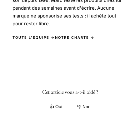
son depuis 1998, Marc teste les produits chez lui
pendant des semaines avant d'écrire. Aucune
marque ne sponsorise ses tests : il achète tout
pour rester libre.
TOUTE L'ÉQUIPE →
NOTRE CHARTE →
Cet article vous a-t-il aidé ?
👍 Oui
👎 Non