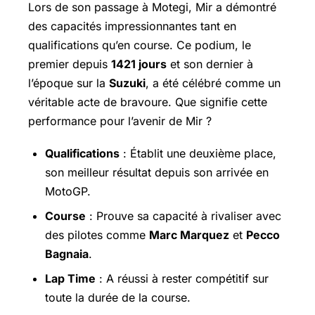
Lors de son passage à Motegi, Mir a démontré
des capacités impressionnantes tant en
qualifications qu’en course. Ce podium, le
premier depuis
1421 jours
et son dernier à
l’époque sur la
Suzuki
, a été célébré comme un
véritable acte de bravoure. Que signifie cette
performance pour l’avenir de Mir ?
Qualifications
: Établit une deuxième place,
son meilleur résultat depuis son arrivée en
MotoGP.
Course
: Prouve sa capacité à rivaliser avec
des pilotes comme
Marc Marquez
et
Pecco
Bagnaia
.
Lap Time
: A réussi à rester compétitif sur
toute la durée de la course.