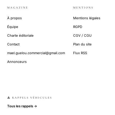
MAGAZINE
MENTIONS
À propos
Mentions légales
Équipe
RGPD
Charte éditoriale
CGV / CGU
Contact
Plan du site
mael.guelou.commercial@gmail.com
Flux RSS
Annonceurs
⚠️ RAPPELS VÉHICULES
Tous les rappels →