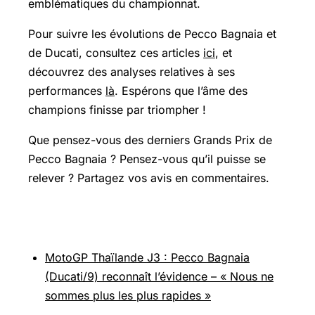
emblématiques du championnat.
Pour suivre les évolutions de Pecco Bagnaia et
de Ducati, consultez ces articles
ici
, et
découvrez des analyses relatives à ses
performances
là
. Espérons que l’âme des
champions finisse par triompher !
Que pensez-vous des derniers
Grands Prix
de
Pecco Bagnaia ? Pensez-vous qu’il puisse se
relever ? Partagez vos avis en commentaires.
Pour aller plus loin
MotoGP Thaïlande J3 : Pecco Bagnaia
(Ducati/9) reconnaît l’évidence – « Nous ne
sommes plus les plus rapides »