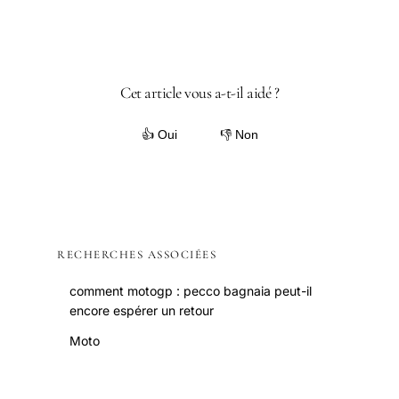
Cet article vous a-t-il aidé ?
👍 Oui
👎 Non
RECHERCHES ASSOCIÉES
comment motogp : pecco bagnaia peut-il
encore espérer un retour
Moto