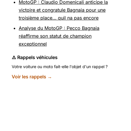
MotoGP : Claudio Domenicali anticipe la
victoire et congratule Bagnaia pour une
troisième place… quil na pas encore
Analyse du MotoGP : Pecco Bagnaia
réaffirme son statut de champion
exceptionnel
⚠️ Rappels véhicules
Votre voiture ou moto fait-elle l'objet d'un rappel ?
Voir les rappels →