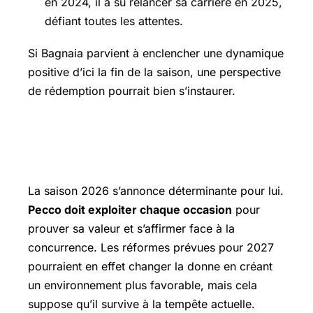
en 2024, il a su relancer sa carrière en 2025,
défiant toutes les attentes.
Si Bagnaia parvient à enclencher une dynamique
positive d’ici la fin de la saison, une perspective
de rédemption pourrait bien s’instaurer.
Une saison charnière pour Pecco
Bagnaia
La saison 2026 s’annonce déterminante pour lui.
Pecco doit exploiter chaque occasion
pour
prouver sa valeur et s’affirmer face à la
concurrence. Les réformes prévues pour 2027
pourraient en effet changer la donne en créant
un environnement plus favorable, mais cela
suppose qu’il survive à la tempête actuelle.