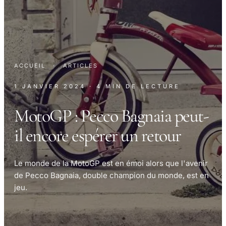
ACCUEIL
·
ARTICLES
1 JANVIER 2024
· 4 MIN DE LECTURE
MotoGP : Pecco Bagnaia peut-
il encore espérer un retour
Le monde de la MotoGP est en émoi alors que l'avenir
de Pecco Bagnaia, double champion du monde, est en
jeu.