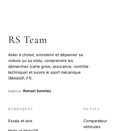
RS Team
Aider à choisir, entretenir et dépanner sa
voiture ou sa moto, comprendre les
démarches (carte grise, assurance, contrôle
technique) et suivre le sport mécanique
(MotoGP, F1).
Romain Sanchez
Rédaction :
RUBRIQUES
OUTILS
Essais et avis
Comparateur
véhicules
Moto et MotoGP