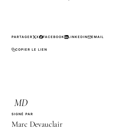
PARTAGER
X
FACEBOOK
LINKEDIN
EMAIL
COPIER LE LIEN
MD
SIGNÉ PAR
Marc Devauclair