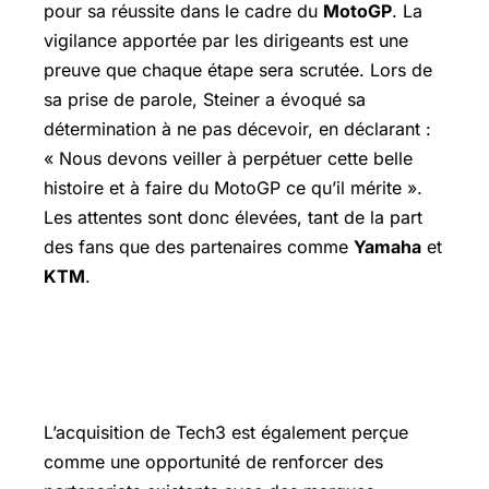
pour sa réussite dans le cadre du
MotoGP
. La
vigilance apportée par les dirigeants est une
preuve que chaque étape sera scrutée. Lors de
sa prise de parole, Steiner a évoqué sa
détermination à ne pas décevoir, en déclarant :
« Nous devons veiller à perpétuer cette belle
histoire et à faire du MotoGP ce qu’il mérite ».
Les attentes sont donc élevées, tant de la part
des fans que des partenaires comme
Yamaha
et
KTM
.
Le point de vue des experts et l’avenir
avec Monster Energy et Michelin
L’acquisition de Tech3 est également perçue
comme une opportunité de renforcer des