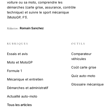
voiture ou sa moto, comprendre les
démarches (carte grise, assurance, contrôle
technique) et suivre le sport mécanique
(MotoGP, F1).
Romain Sanchez
Rédaction :
RUBRIQUES
OUTILS
Essais et avis
Comparateur
véhicules
Moto et MotoGP
Coût carte grise
Formule 1
Quiz auto-moto
Mécanique et entretien
Glossaire mécanique
Démarches et administratif
Actualité auto-moto
Tous les articles