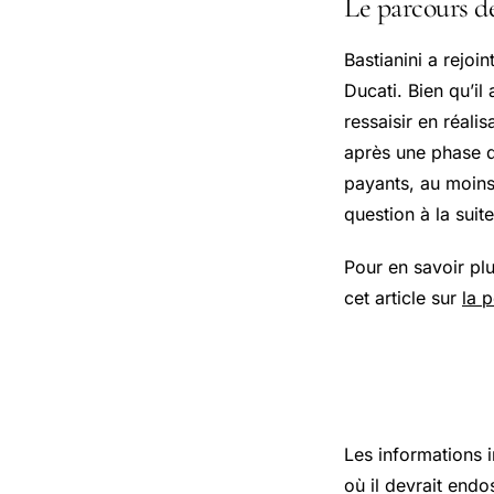
Le parcours d
Bastianini a rejo
Ducati. Bien qu’il 
ressaisir en réal
après une phase di
payants, au moins
question à la suite
Pour en savoir plu
cet article sur
la p
Le futur 
Les informations 
où il devrait endo