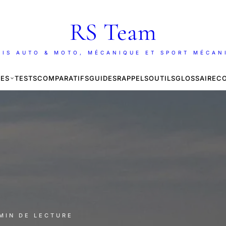
RS Team
AIS AUTO & MOTO, MÉCANIQUE ET SPORT MÉCAN
ES
TESTS
COMPARATIFS
GUIDES
RAPPELS
OUTILS
GLOSSAIRE
C
 MIN DE LECTURE