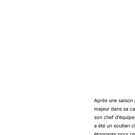
Après une saison
majeur dans sa ca
son chef d’équipe,
a été un soutien c
étonnante pour un 