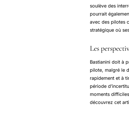
soulève des inter
pourrait égalemen
avec des pilotes 
stratégique où se
Les perspectiv
Bastianini doit à
pilote, malgré le
rapidement et à ti
période d’incertit
moments difficile
découvrez cet art
Liste des