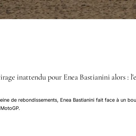
age inattendu pour Enea Bastianini alors : l'e
eine de rebondissements, Enea Bastianini fait face à un b
n MotoGP.