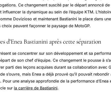
rogations. Ce changement suscité par le départ annoncé de
t influencer la dynamique au sein de l’équipe KTM. L’histoi
comme Dovizioso et maintenant Bastianini le place dans une
s choix peuvent façonner le paysage de MotoGP.
es d’Enea Bastianini après cette séparation
 présent se concentrer sur son développement et sa perform
 départ de son chef d’équipe. Ce changement le pousse à s’
rer parti des leçons acquises durant sa collaboration avec 
ude s’ouvre, mais Enea a déjà prouvé qu’il pouvait rebondir
s. Pour une analyse approfondie de la performance d’Enea
icle sur
la carrière de Bastianini
.
 événements récents en MotoGP