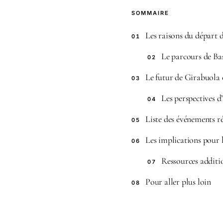
SOMMAIRE
Les raisons du départ 
01
Le parcours de Ba
02
Le futur de Girabuola
03
Les perspectives d
04
Liste des événements 
05
Les implications pour
06
Ressources additi
07
Pour aller plus loin
08