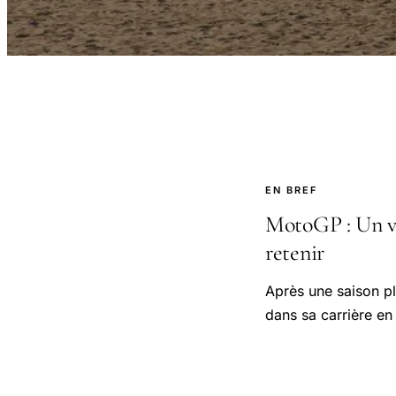
EN BREF
MotoGP : Un vir
retenir
Après une saison pl
dans sa carrière e