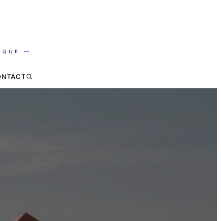
IQUE —
ONTACT