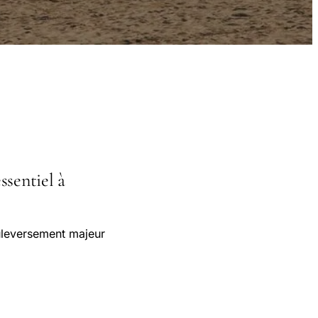
ssentiel à
ouleversement majeur