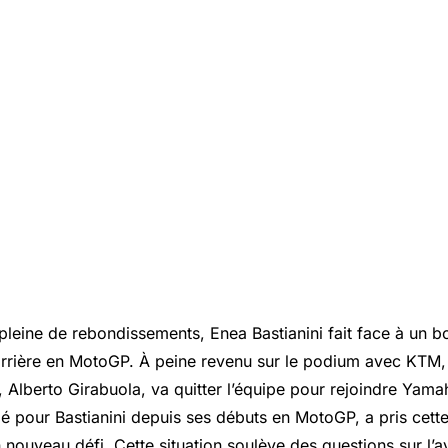
 pleine de rebondissements,
Enea Bastianini
fait face à un 
rrière en MotoGP. À peine revenu sur le podium avec KTM,
 Alberto Girabuola, va quitter l’équipe pour rejoindre Yama
lé pour Bastianini depuis ses débuts en MotoGP, a pris cett
nouveau défi. Cette situation soulève des questions sur l’av