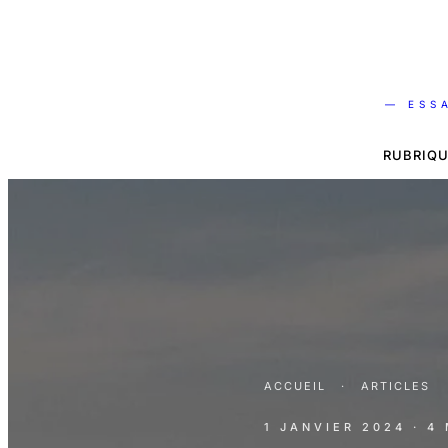
— ESS
RUBRIQU
ACCUEIL
·
ARTICLES
1 JANVIER 2024
· 4