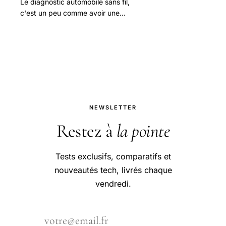
Le diagnostic automobile sans fil,
c'est un peu comme avoir une
machine à café dans ton bureau : ça
te simplifie la vie et tu ne peux plus
t'en passer !
NEWSLETTER
Restez à
la pointe
Tests exclusifs, comparatifs et
nouveautés tech, livrés chaque
vendredi.