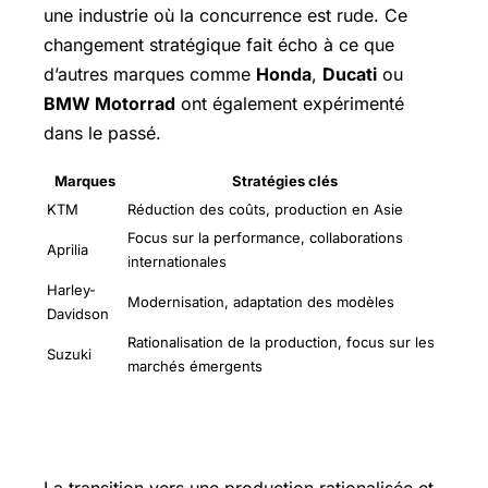
une industrie où la concurrence est rude. Ce
changement stratégique fait écho à ce que
d’autres marques comme
Honda
,
Ducati
ou
BMW Motorrad
ont également expérimenté
dans le passé.
Marques
Stratégies clés
KTM
Réduction des coûts, production en Asie
Focus sur la performance, collaborations
Aprilia
internationales
Harley-
Modernisation, adaptation des modèles
Davidson
Rationalisation de la production, focus sur les
Suzuki
marchés émergents
Les challenges à venir pour KTM