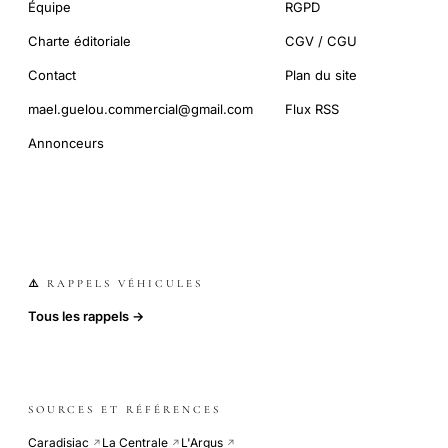
Équipe
RGPD
Charte éditoriale
CGV / CGU
Contact
Plan du site
mael.guelou.commercial@gmail.com
Flux RSS
Annonceurs
⚠️ RAPPELS VÉHICULES
Tous les rappels →
SOURCES ET RÉFÉRENCES
Caradisiac
La Centrale
L'Argus
↗
↗
↗