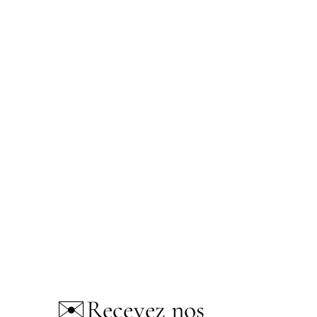
✉️
Recevez nos