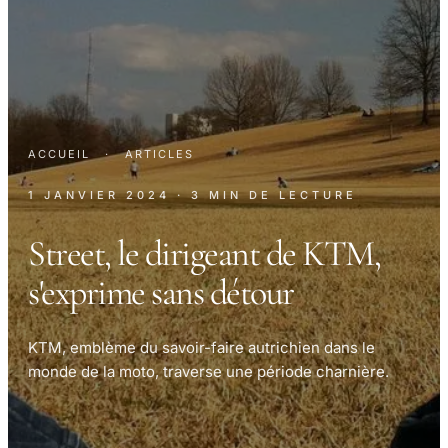
ACCUEIL
·
ARTICLES
1 JANVIER 2024
· 3 MIN DE LECTURE
Street, le dirigeant de KTM,
s'exprime sans détour
KTM, emblème du savoir-faire autrichien dans le
monde de la moto, traverse une période charnière.