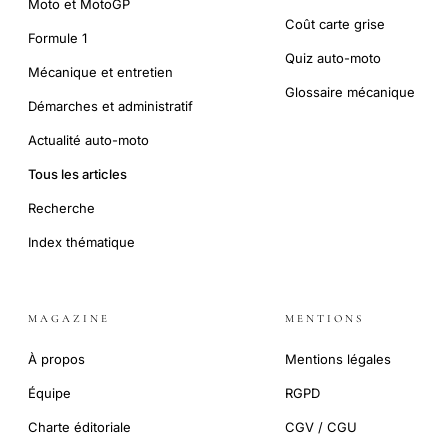
Moto et MotoGP
Coût carte grise
Formule 1
Quiz auto-moto
Mécanique et entretien
Glossaire mécanique
Démarches et administratif
Actualité auto-moto
Tous les articles
Recherche
Index thématique
MAGAZINE
MENTIONS
À propos
Mentions légales
Équipe
RGPD
Charte éditoriale
CGV / CGU