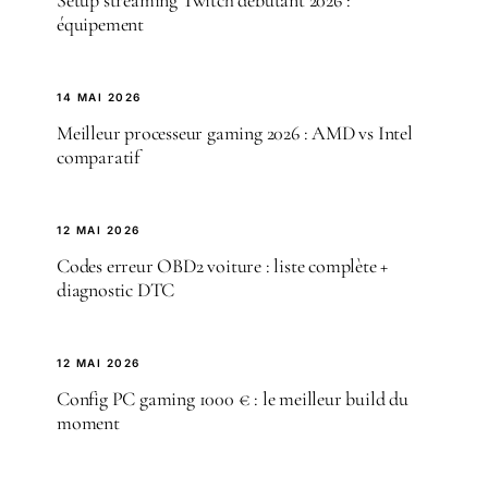
Setup streaming Twitch débutant 2026 :
équipement
14 MAI 2026
Meilleur processeur gaming 2026 : AMD vs Intel
comparatif
12 MAI 2026
Codes erreur OBD2 voiture : liste complète +
diagnostic DTC
12 MAI 2026
Config PC gaming 1000 € : le meilleur build du
moment