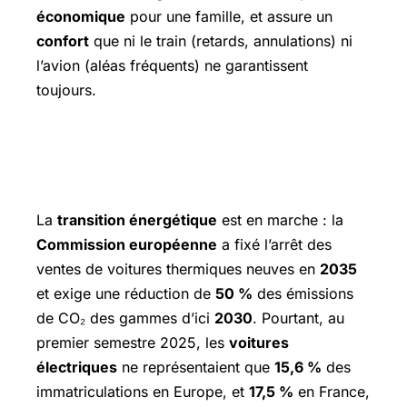
économique
pour une famille, et assure un
confort
que ni le train (retards, annulations) ni
l’avion (aléas fréquents) ne garantissent
toujours.
Une adoption encore timide de
l’électrique
La
transition énergétique
est en marche : la
Commission européenne
a fixé l’arrêt des
ventes de voitures thermiques neuves en
2035
et exige une réduction de
50 %
des émissions
de CO₂ des gammes d’ici
2030
. Pourtant, au
premier semestre 2025, les
voitures
électriques
ne représentaient que
15,6 %
des
immatriculations en Europe, et
17,5 %
en France,