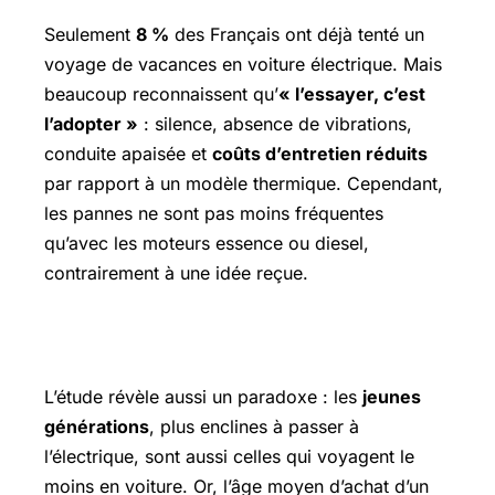
Seulement
8 %
des Français ont déjà tenté un
voyage de vacances en voiture électrique. Mais
beaucoup reconnaissent qu’
« l’essayer, c’est
l’adopter »
: silence, absence de vibrations,
conduite apaisée et
coûts d’entretien réduits
par rapport à un modèle thermique. Cependant,
les pannes ne sont pas moins fréquentes
qu’avec les moteurs essence ou diesel,
contrairement à une idée reçue.
Un besoin criant d’infrastructures
L’étude révèle aussi un paradoxe : les
jeunes
générations
, plus enclines à passer à
l’électrique, sont aussi celles qui voyagent le
moins en voiture. Or, l’âge moyen d’achat d’un