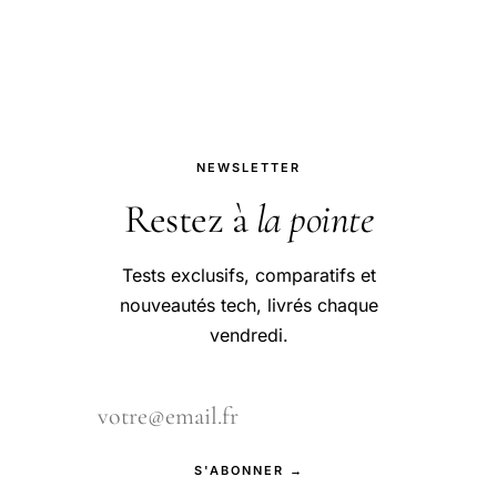
pionnier en intégrant la Microlino à sa
flotte.
NEWSLETTER
Restez à
la pointe
Tests exclusifs, comparatifs et
nouveautés tech, livrés chaque
vendredi.
S'ABONNER →