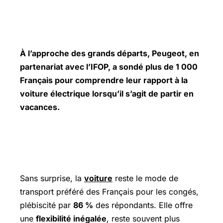
À l’approche des grands départs, Peugeot, en
partenariat avec l’IFOP, a sondé plus de 1 000
Français pour comprendre leur rapport à la
voiture électrique lorsqu’il s’agit de partir en
vacances.
La voiture, toujours reine des
vacances
Sans surprise, la
voiture
reste le mode de
transport préféré des Français pour les congés,
plébiscité par
86 %
des répondants. Elle offre
une
flexibilité inégalée
, reste souvent plus