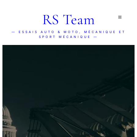
RS Team
— ESSAIS AUTO & MOTO, MÉCANIQUE ET
SPORT MÉCANIQUE —