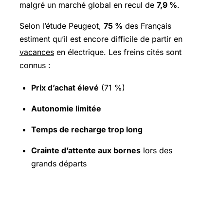
malgré un marché global en recul de
7,9 %
.
Selon l’étude Peugeot,
75 %
des Français
estiment qu’il est encore difficile de partir en
vacances
en électrique. Les freins cités sont
connus :
Prix d’achat élevé
(71 %)
Autonomie limitée
Temps de recharge trop long
Crainte d’attente aux bornes
lors des
grands départs
Les atouts qui séduisent ceux qui
essaient