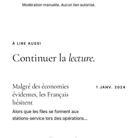
Modération manuelle. Aucun lien autorisé.
À LIRE AUSSI
Continuer la
lecture
.
Malgré des économies
1 JANV. 2024
évidentes, les Français
hésitent
Alors que les files se forment aux
stations-service lors des opérations
“carburant à prix coûtant”, un
paradoxe frappe : de nombreux