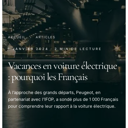
ACCUEIL
·
ARTICLES
1 JANVIER 2024
· 2 MIN DE LECTURE
Vacances en voiture électrique
: pourquoi les Français
À l’approche des grands départs, Peugeot, en
partenariat avec l’IFOP, a sondé plus de 1 000 Français
pour comprendre leur rapport à la voiture électrique.