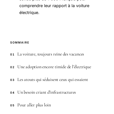
comprendre leur rapport à la voiture
électrique.
SOMMAIRE
La voiture, toujours reine des vacances
01
Une adoption encore timide de l’électrique
02
Les atouts qui séduisent ceux qui essaient
03
Un besoin criant d’infrastructures
04
Pour aller plus loin
05