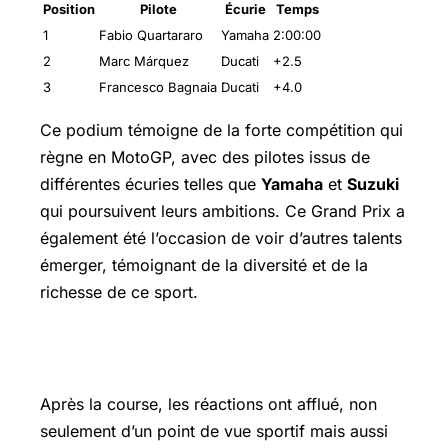
Position
Pilote
Écurie
Temps
1
Fabio Quartararo
Yamaha
2:00:00
2
Marc Márquez
Ducati
+2.5
3
Francesco Bagnaia
Ducati
+4.0
Ce podium témoigne de la forte compétition qui
règne en MotoGP, avec des pilotes issus de
différentes écuries telles que
Yamaha
et
Suzuki
qui poursuivent leurs ambitions. Ce Grand Prix a
également été l’occasion de voir d’autres talents
émerger, témoignant de la diversité et de la
richesse de ce sport.
Les réactions après la course
Après la course, les réactions ont afflué, non
seulement d’un point de vue sportif mais aussi