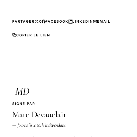
PARTAGER
X
FACEBOOK
LINKEDIN
EMAIL
COPIER LE LIEN
MD
SIGNÉ PAR
Marc Devauclair
— Journaliste tech indépendant