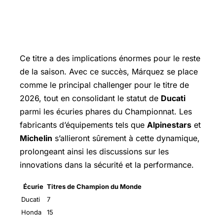
Les implications de cette victoire
pour la saison 2025
Ce titre a des implications énormes pour le reste
de la saison. Avec ce succès, Márquez se place
comme le principal challenger pour le titre de
2026, tout en consolidant le statut de
Ducati
parmi les écuries phares du Championnat. Les
fabricants d’équipements tels que
Alpinestars
et
Michelin
s’allieront sûrement à cette dynamique,
prolongeant ainsi les discussions sur les
innovations dans la sécurité et la performance.
Écurie
Titres de Champion du Monde
Ducati
7
Honda
15