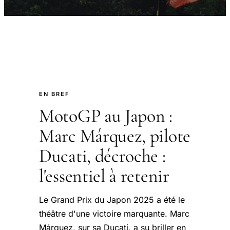
EN BREF
MotoGP au Japon :
Marc Márquez, pilote
Ducati, décroche :
l'essentiel à retenir
Le Grand Prix du Japon 2025 a été le
théâtre d'une victoire marquante. Marc
Márquez, sur sa Ducati, a su briller en