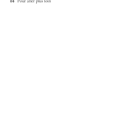
Pour aller plus loin
06