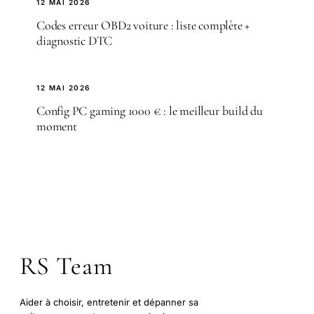
12 MAI 2026
Codes erreur OBD2 voiture : liste complète +
diagnostic DTC
12 MAI 2026
Config PC gaming 1000 € : le meilleur build du
moment
RS Team
Aider à choisir, entretenir et dépanner sa