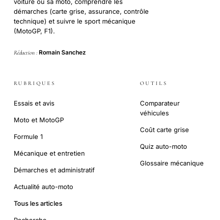
voiture ou sa moto, comprendre les
démarches (carte grise, assurance, contrôle
technique) et suivre le sport mécanique
(MotoGP, F1).
Romain Sanchez
Rédaction :
RUBRIQUES
OUTILS
Essais et avis
Comparateur
véhicules
Moto et MotoGP
Coût carte grise
Formule 1
Quiz auto-moto
Mécanique et entretien
Glossaire mécanique
Démarches et administratif
Actualité auto-moto
Tous les articles